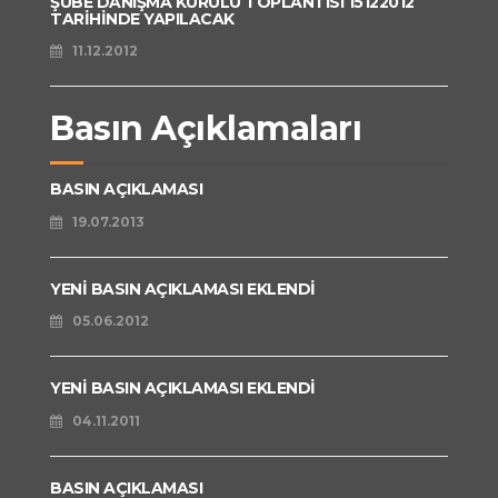
ŞUBE DANIŞMA KURULU TOPLANTISI 15122012
TARİHİNDE YAPILACAK
11.12.2012
Basın Açıklamaları
BASIN AÇIKLAMASI
19.07.2013
YENİ BASIN AÇIKLAMASI EKLENDİ
05.06.2012
YENİ BASIN AÇIKLAMASI EKLENDİ
04.11.2011
BASIN AÇIKLAMASI