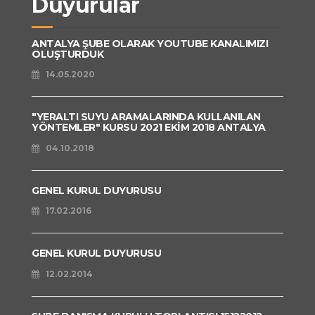
Duyurular
ANTALYA ŞUBE OLARAK YOUTUBE KANALIMIZI
OLUŞTURDUK
14.05.2020
"YERALTI SUYU ARAMALARINDA KULLANILAN
YÖNTEMLER" KURSU 2021 EKİM 2018 ANTALYA
04.10.2018
GENEL KURUL DUYURUSU
17.02.2016
GENEL KURUL DUYURUSU
12.02.2014