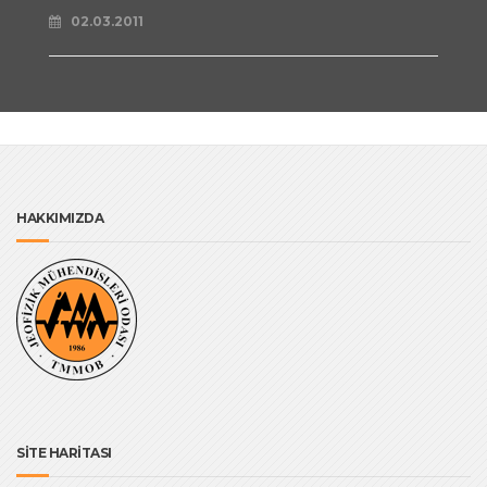
02.03.2011
HAKKIMIZDA
SİTE HARİTASI