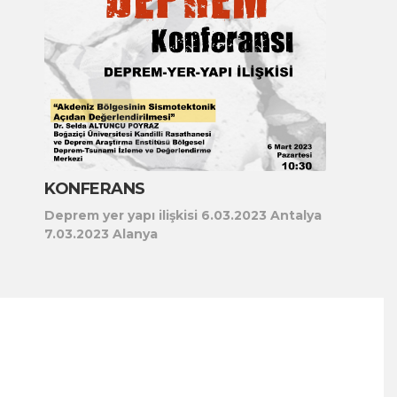
KONFERANS
Deprem yer yapı ilişkisi 6.03.2023 Antalya
7.03.2023 Alanya