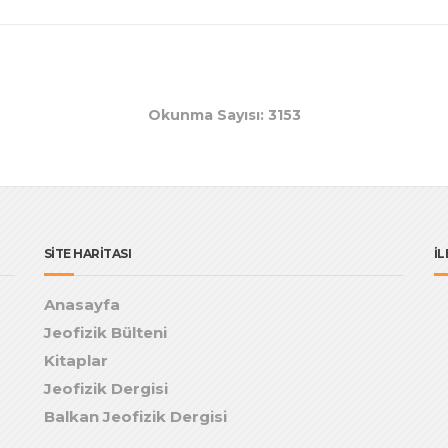
Okunma Sayısı: 3153
SİTE HARİTASI
İL
Anasayfa
Jeofizik Bülteni
Kitaplar
Jeofizik Dergisi
Balkan Jeofizik Dergisi