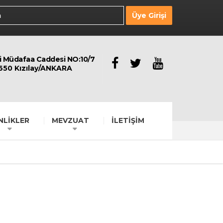
Üye Girişi
li Müdafaa Caddesi NO:10/7
650 Kızılay/ANKARA
NLİKLER
MEVZUAT
İLETİŞİM