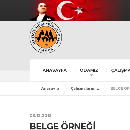
ANASAYFA
ODAMIZ
ÇALIŞMA
Anasayfa
Çalışmalarımız
BELGE ÖR
03.12.2013
BELGE ÖRNEĞİ