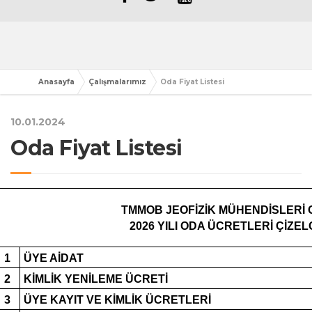
Anasayfa
Çalışmalarımız
Oda Fiyat Listesi
10.01.2024
Oda Fiyat Listesi
TMMOB JEOFİZİK MÜHENDİSLERİ 
2026 YILI ODA ÜCRETLERİ ÇİZEL
1
ÜYE AİDAT
2
KİMLİK YENİLEME ÜCRETİ
3
ÜYE KAYIT VE KİMLİK ÜCRETLERİ