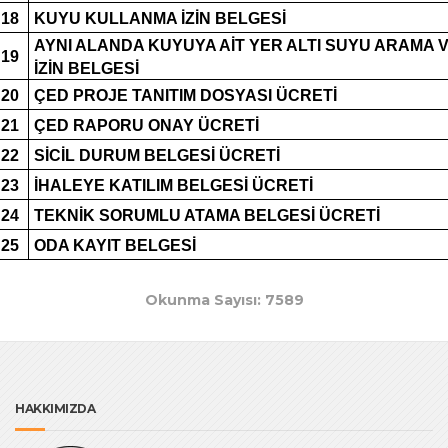
18
KUYU KULLANMA İZİN BELGESİ
AYNI ALANDA KUYUYA AİT YER ALTI SUYU ARAMA
19
İZİN BELGESİ
20
ÇED PROJE TANITIM DOSYASI ÜCRETİ
21
ÇED RAPORU ONAY ÜCRETİ
22
SİCİL DURUM BELGESİ ÜCRETİ
23
İHALEYE KATILIM BELGESİ ÜCRETİ
24
TEKNİK SORUMLU ATAMA BELGESİ ÜCRETİ
25
ODA KAYIT BELGESİ
Okunma Sayısı: 7589
HAKKIMIZDA