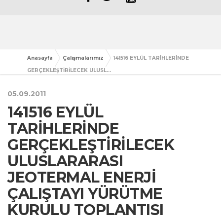
Anasayfa
Çalışmalarımız
141516 EYLÜL TARİHLERİNDE
GERÇEKLEŞTİRİLECEK ULUSL...
05.09.2011
141516 EYLÜL
TARİHLERİNDE
GERÇEKLEŞTİRİLECEK
ULUSLARARASI
JEOTERMAL ENERJİ
ÇALIŞTAYI YÜRÜTME
KURULU TOPLANTISI