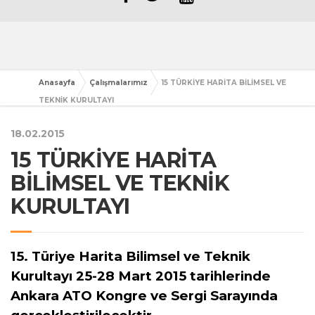
Anasayfa
Çalışmalarımız
15 TÜRKİYE HARİTA BİLİMSEL VE
TEKNİK KURULTAYI
18.02.2015
15 TÜRKİYE HARİTA
BİLİMSEL VE TEKNİK
KURULTAYI
15. Türiye Harita Bilimsel ve Teknik
Kurultayı 25-28 Mart 2015 tarihlerinde
Ankara ATO Kongre ve Sergi Sarayında