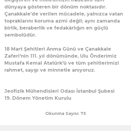
dünyaya gösteren bir dönüm noktasıdır.
Çanakkale’de verilen mücadele, yalnızca vatan
topraklarını koruma azmi değil; aynı zamanda
birlik, beraberlik ve fedakârlığın en güçlü
sembolüdür.
18 Mart Şehitleri Anma Günü ve Çanakkale
Zaferi'nin 111. yıl dönümünde, Ulu Önderimiz
Mustafa Kemal Atatürk'ü ve tüm şehitlerimizi
rahmet, saygı ve minnetle anıyoruz.
Jeofizik Mühendisleri Odası İstanbul Şubesi
19. Dönem Yönetim Kurulu
Okunma Sayısı: 75