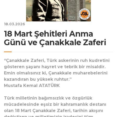
18.03.2026
18 Mart Şehitleri Anma
Günü ve Çanakkale Zaferi
“Çanakkale Zaferi, Türk askerinin ruh kudretini
gösteren şayanı hayret ve tebrik bir misaldir.
Emin olmalısınız ki, Çanakkale muharebelerini
kazandıran bu yüksek ruhtur.”
Mustafa Kemal ATATÜRK
Türk milletinin bağımsızlık ve özgürlük
mücadelesinde eşsiz bir kahramanlık destanı
olan 18 Mart Çanakkale Zaferi, tarihin akışını
değiştiren ve milletimizin iradesini tüm