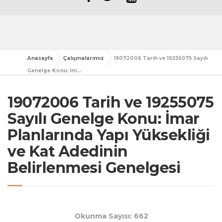
Anasayfa
Çalışmalarımız
19072006 Tarih ve 19255075 Sayılı
Genelge Konu: İm...
19072006 Tarih ve 19255075
Sayılı Genelge Konu: İmar
Planlarında Yapı Yüksekliği
ve Kat Adedinin
Belirlenmesi Genelgesi
Okunma Sayısı: 662