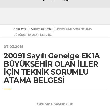
Anasayfa
Çalışmalarımız
20091 Sayılı Genelge EK1A
BÜYÜKŞEHİR OLAN İLLER İÇ...
07.03.2018
20091 Sayılı Genelge EK1A
BÜYÜKŞEHİR OLAN İLLER
İÇİN TEKNİK SORUMLU
ATAMA BELGESİ
Okunma Sayısı: 690