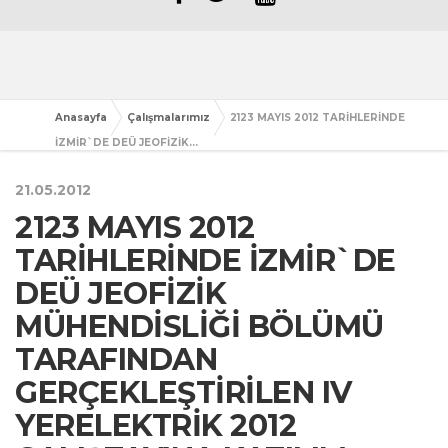
Anasayfa
Çalışmalarımız
2123 MAYIS 2012 TARİHLERİNDE
İZMİR`DE DEÜ JEOFİZİK...
21.05.2012
2123 MAYIS 2012
TARİHLERİNDE İZMİR`DE
DEÜ JEOFİZİK
MÜHENDİSLİĞİ BÖLÜMÜ
TARAFINDAN
GERÇEKLEŞTİRİLEN IV
YERELEKTRİK 2012