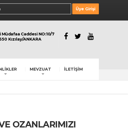
Üye Girişi
li Müdafaa Caddesi NO:10/7
650 Kızılay/ANKARA
NLİKLER
MEVZUAT
İLETİŞİM
VE OZANLARIMIZI