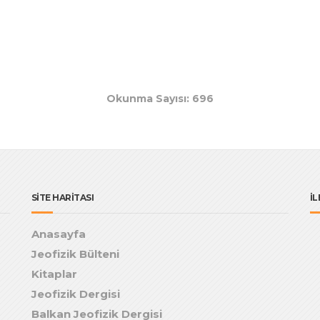
Okunma Sayısı: 696
SİTE HARİTASI
İL
Anasayfa
Jeofizik Bülteni
Kitaplar
Jeofizik Dergisi
Balkan Jeofizik Dergisi