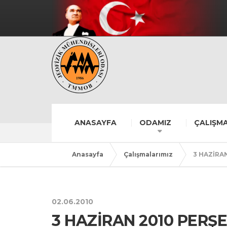
ANASAYFA
ODAMIZ
ÇALIŞMA
Anasayfa
Çalışmalarımız
3 HAZİRA
02.06.2010
3 HAZİRAN 2010 PERŞ