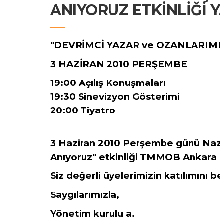
ANIYORUZ ETKİNLİĞİ 
"DEVRİMCİ YAZAR ve OZANLARIMI
3 HAZİRAN 2010 PERŞEMBE
19:00 Açılış Konuşmaları
19:30 Sinevizyon Gösterimi
20:00 Tiyatro
3 Haziran 2010 Perşembe günü Nazı
Anıyoruz" etkinliği TMMOB Ankara İ
Siz değerli üyelerimizin katılımını b
Saygılarımızla,
Yönetim kurulu a.