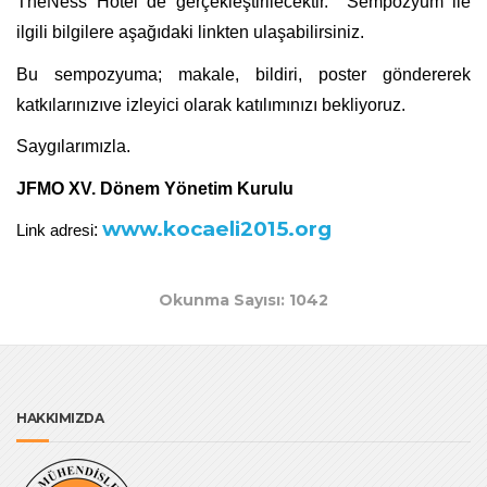
TheNess Hotel de gerçekleştirilecektir. Sempozyum ile
ilgili bilgilere aşağıdaki linkten ulaşabilirsiniz.
Bu sempozyuma; makale, bildiri, poster göndererek
katkılarınızıve izleyici olarak katılımınızı bekliyoruz.
Saygılarımızla.
JFMO XV. Dönem Yönetim Kurulu
www.kocaeli2015.org
:
Link adresi
Okunma Sayısı: 1042
HAKKIMIZDA