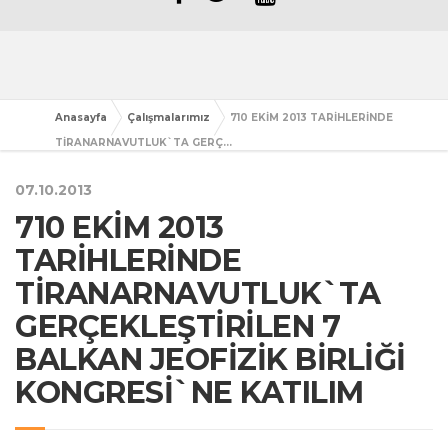
Anasayfa
Çalışmalarımız
710 EKİM 2013 TARİHLERİNDE
TİRANARNAVUTLUK`TA GERÇ...
07.10.2013
710 EKİM 2013
TARİHLERİNDE
TİRANARNAVUTLUK`TA
GERÇEKLEŞTİRİLEN 7
BALKAN JEOFİZİK BİRLİĞİ
KONGRESİ`NE KATILIM