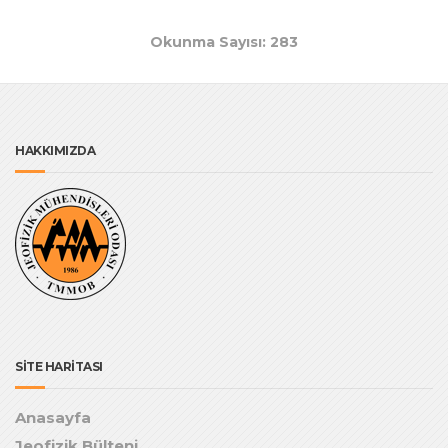
Okunma Sayısı: 283
HAKKIMIZDA
SİTE HARİTASI
Anasayfa
Jeofizik Bülteni