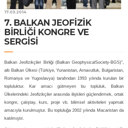
17.03.2014
7. BALKAN JEOFİZİK
BİRLİĞİ KONGRE VE
SERGİSİ
Balkan Jeofizikçiler Birliği (Balkan GeophysicalSociety-BGS)",
altı Balkan Ülkesi (Türkiye, Yunanistan, Arnavutluk, Bulgaristan,
Romanya ve Yugoslavya) tarafından 1993 yılında kurulan bir
topluluktur. Kar amacı gütmeyen bu topluluk, Balkan
Ülkelerindeki Jeofizikçiler arasında ilişkileri güçlendirmek, ortak
kongre, çalıştay, kurs, proje vb. bilimsel aktiviteleri yapmak
amacıyla kurulmuştur. Bu topluluğa 2002 yılında Macaristan da
katılmıştır.