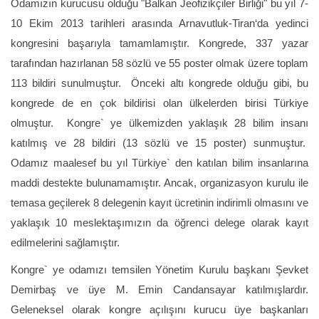
Odamızın kurucusu olduğu "Balkan Jeofizikçiler Birliği" bu yıl 7-
10 Ekim 2013 tarihleri arasında Arnavutluk-Tiran‘da yedinci
kongresini başarıyla tamamlamıştır. Kongrede, 337 yazar
tarafından hazırlanan 58 sözlü ve 55 poster olmak üzere toplam
113 bildiri sunulmuştur. Önceki altı kongrede olduğu gibi, bu
kongrede de en çok bildirisi olan ülkelerden birisi Türkiye
olmuştur. Kongre` ye ülkemizden yaklaşık 28 bilim insanı
katılmış ve 28 bildiri (13 sözlü ve 15 poster) sunmuştur.
Odamız maalesef bu yıl Türkiye` den katılan bilim insanlarına
maddi destekte bulunamamıştır. Ancak, organizasyon kurulu ile
temasa geçilerek 8 delegenin kayıt ücretinin indirimli olmasını ve
yaklaşık 10 meslektaşımızın da öğrenci delege olarak kayıt
edilmelerini sağlamıştır.
Kongre` ye odamızı temsilen Yönetim Kurulu başkanı Şevket
Demirbaş ve üye M. Emin Candansayar katılmışlardır.
Geleneksel olarak kongre açılışını kurucu üye başkanları