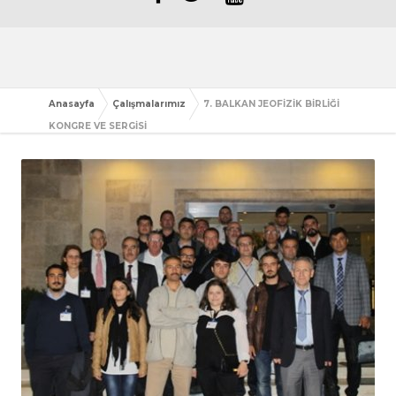
Anasayfa
Çalışmalarımız
7. BALKAN JEOFİZİK BİRLİĞİ
KONGRE VE SERGİSİ