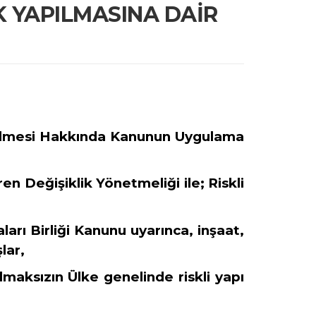
 YAPILMASINA DAİR
ürülmesi Hakkında Kanunun Uygulama
 Değişiklik Yönetmeliği ile; Riskli
aları Birliği Kanunu uyarınca, inşaat,
lar,
 olmaksızın Ülke genelinde riskli yapı