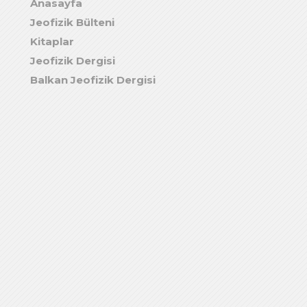
Anasayfa
Jeofizik Bülteni
Kitaplar
Jeofizik Dergisi
Balkan Jeofizik Dergisi