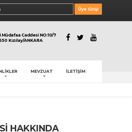
Üye Girişi
li Müdafaa Caddesi NO:10/7
650 Kızılay/ANKARA
NLİKLER
MEVZUAT
İLETİŞİM
Sİ HAKKINDA