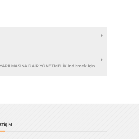
PILMASINA DAİR YÖNETMELİK indirmek için
ETİŞİM