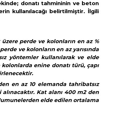
en ekinde; donatı tahmininin ve beton
kullanılacağı belirtilmiştir. İlgili
k üzere perde ve kolonların en az %
 perde ve kolonların en az yarısında
sız yöntemler kullanılarak
ve elde
e kolonlarda enine donatı türü, çapı
irlenecektir.
inden en az 10 elemanda
tahribatsız
alınacaktır. Kat alanı 400 m2 den
. Numunelerden elde edilen ortalama