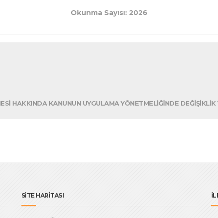
Okunma Sayısı: 2026
ESİ HAKKINDA KANUNUN UYGULAMA YÖNETMELİĞİNDE DEĞİŞİKLİK YA
SİTE HARİTASI
İL