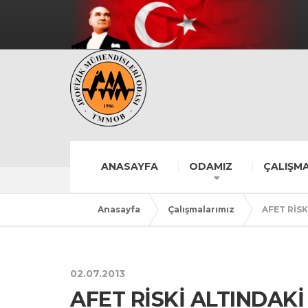
ANASAYFA
ODAMIZ
ÇALIŞMA
Anasayfa
Çalışmalarımız
AFET RİS
02.07.2013
AFET RİSKİ ALTINDA