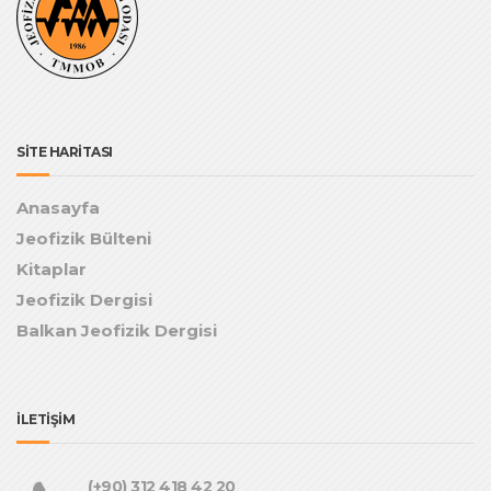
SİTE HARİTASI
Anasayfa
Jeofizik Bülteni
Kitaplar
Jeofizik Dergisi
Balkan Jeofizik Dergisi
İLETİŞİM
(+90) 312 418 42 20