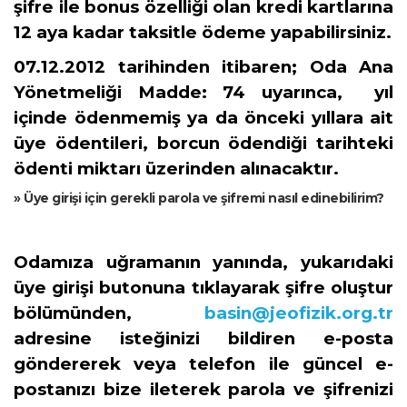
şifre ile bonus özelliği olan kredi kartlarına
12 aya kadar taksitle ödeme yapabilirsiniz.
07.12.2012 tarihinden itibaren; Oda Ana
Yönetmeliği Madde: 74 uyarınca, yıl
içinde ödenmemiş ya da önceki yıllara ait
üye ödentileri, borcun ödendiği tarihteki
ödenti miktarı üzerinden alınacaktır.
» Üye girişi için gerekli parola ve şifremi nasıl edinebilirim?
Odamıza uğramanın yanında, yukarıdaki
üye girişi butonuna tıklayarak şifre oluştur
bölümünden,
basin@jeofizik.org.tr
adresine isteğinizi bildiren e-posta
göndererek veya telefon ile güncel e-
postanızı bize ileterek parola ve şifrenizi