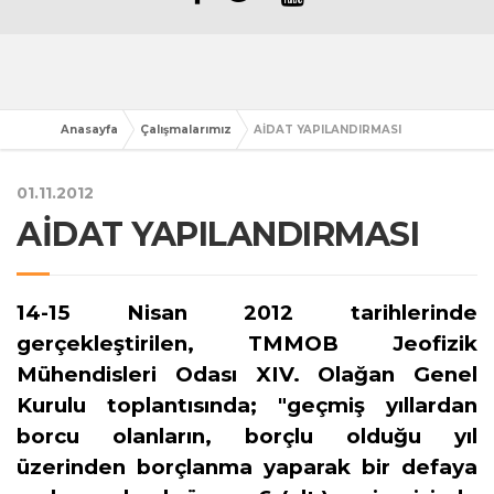
Anasayfa
Çalışmalarımız
AİDAT YAPILANDIRMASI
01.11.2012
AİDAT YAPILANDIRMASI
14-15 Nisan 2012 tarihlerinde
gerçekleştirilen, TMMOB Jeofizik
Mühendisleri Odası XIV. Olağan Genel
Kurulu toplantısında; "geçmiş yıllardan
borcu olanların, borçlu olduğu yıl
üzerinden borçlanma yaparak bir defaya