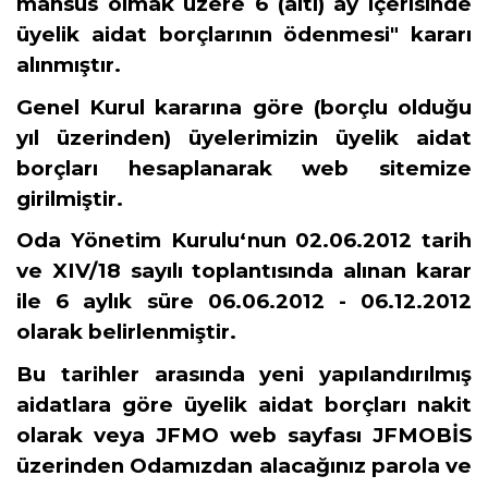
mahsus olmak üzere 6 (altı) ay içerisinde
üyelik aidat borçlarının ödenmesi" kararı
alınmıştır.
Genel Kurul kararına göre (borçlu olduğu
yıl üzerinden) üyelerimizin üyelik aidat
borçları hesaplanarak web sitemize
girilmiştir.
Oda Yönetim Kurulu‘nun 02.06.2012 tarih
ve XIV/18 sayılı toplantısında alınan karar
ile 6 aylık süre 06.06.2012 - 06.12.2012
olarak belirlenmiştir.
Bu tarihler arasında yeni yapılandırılmış
aidatlara göre üyelik aidat borçları nakit
olarak veya JFMO web sayfası JFMOBİS
üzerinden Odamızdan alacağınız parola ve