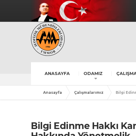
ANASAYFA
ODAMIZ
ÇALIŞMA
Anasayfa
Çalışmalarımız
Bilgi Edi
Bilgi Edinme Hakkı Ka
Hakkında Yönetmelik