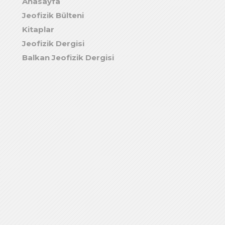
Anasayfa
Jeofizik Bülteni
Kitaplar
Jeofizik Dergisi
Balkan Jeofizik Dergisi