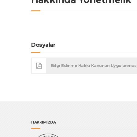
Dosyalar
Bilgi Edinme Hakkı Kanunun Uygulanmasına
HAKKIMIZDA