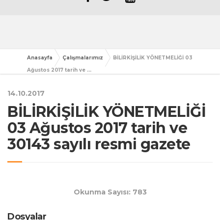
Anasayfa
Çalışmalarımız
BİLİRKİŞİLİK YÖNETMELİĞİ 03
Ağustos 2017 tarih ve ...
14.10.2017
BİLİRKİŞİLİK YÖNETMELİĞİ
03 Ağustos 2017 tarih ve
30143 sayılı resmi gazete
Okunma Sayısı: 783
Dosyalar