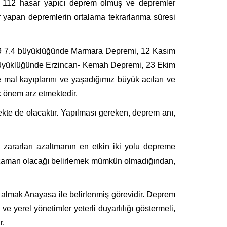
de, 112 hasar yapıcı deprem olmuş ve depremler
r yapan depremlerin ortalama tekrarlanma süresi
1999 7.4 büyüklüğünde Marmara Depremi, 12 Kasım
büyüklüğünde Erzincan- Kemah Depremi, 23 Ekim
l kayıplarını ve yaşadığımız büyük acıları ve
önem arz etmektedir.
kte de olacaktır. Yapılması gereken, deprem anı,
zararları azaltmanın en etkin iki yolu depreme
ne zaman olacağı belirlemek mümkün olmadığından,
i almak Anayasa ile belirlenmiş görevidir. Deprem
 yerel yönetimler yeterli duyarlılığı göstermeli,
r.