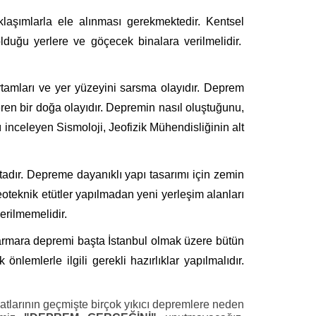
aklaşımlarla ele alınması gerekmektedir. Kentsel
lduğu yerlere ve göçecek binalara verilmelidir.
ortamları ve yer yüzeyini sarsma olayıdır. Deprem
en bir doğa olayıdır. Depremin nasıl oluştuğunu,
rı inceleyen Sismoloji, Jeofizik Mühendisliğinin alt
adır. Depreme dayanıklı yapı tasarımı için zemin
-jeoteknik etütler yapılmadan yeni yerleşim alanları
erilmemelidir.
Marmara depremi başta İstanbul olmak üzere bütün
emlerle ilgili gerekli hazırlıklar yapılmalıdır.
tlarının geçmişte birçok yıkıcı depremlere neden