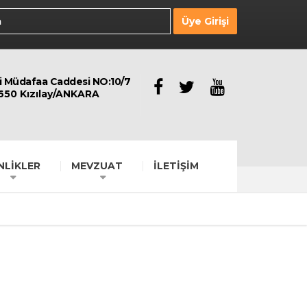
Üye Girişi
li Müdafaa Caddesi NO:10/7
650 Kızılay/ANKARA
NLİKLER
MEVZUAT
İLETİŞİM