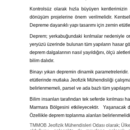
Kontrolsüz olarak hızla büyüyen kentlerimizin a
dönüşüm projelerine önem verilmelidir. Kentsel
Depreme dayanıklı yapı tasarımı için zemin etütle
Deprem; yerkabuğundaki kırılmalar nedeniyle orta
yeryüzü üzerinde bulunan tüm yapıların hasar gö
deprem dalgalarının nasıl yayıldığını, ölçü aletler
bilim dalıdır.
Binayı yıkan depremin dinamik parametreleridir.
etütlerinde mutlaka Jeofizik Mühendisliği çalışmala
belirlenmemeli, parsel ve ada bazlı tüm yapılaş
Bilim insanları tarafından tek seferde kırılmas
Marmara Bölgesini etkileyecektir. Yaşanacak dep
Özellikle deprem toplanma alanları belirlenmelidi
TMMOB Jeofizik Mühendisleri Odası olarak; Ülkem