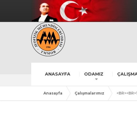
ANASAYFA
ODAMIZ
ÇALIŞMA
Anasayfa
Çalışmalarımız
<BR><BR>1