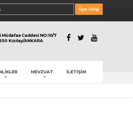
Üye Girişi
li Müdafaa Caddesi NO:10/7
650 Kızılay/ANKARA
NLİKLER
MEVZUAT
İLETİŞİM