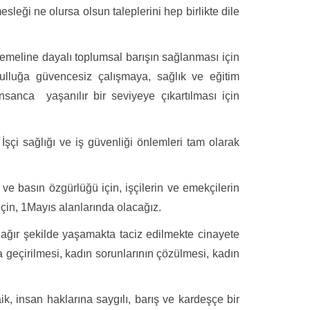
leği ne olursa olsun taleplerini hep birlikte dile
temeline dayalı toplumsal barışın sağlanması için
ulluğa güvencesiz çalışmaya, sağlık ve eğitim
insanca yaşanılır bir seviyeye çıkartılması için
İşçi sağlığı ve iş güvenliği önlemleri tam olarak
e ve basın özgürlüğü için, işçilerin ve emekçilerin
 için, 1Mayıs alanlarında olacağız.
n ağır şekilde yaşamakta taciz edilmekte cinayete
ma geçirilmesi, kadın sorunlarının çözülmesi, kadın
ik, insan haklarına saygılı, barış ve kardeşçe bir