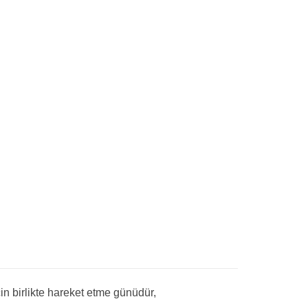
n birlikte hareket etme günüdür,