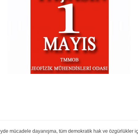
zeyde mücadele dayanışma, tüm demokratik hak ve özgürlükler içi