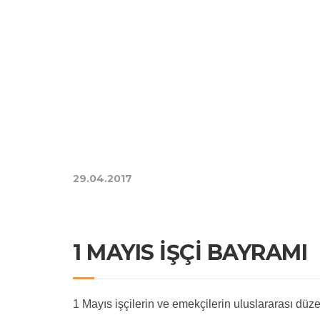
29.04.2017
1 MAYIS İŞÇİ BAYRAMI
1 Mayıs işçilerin ve emekçilerin uluslararası dü