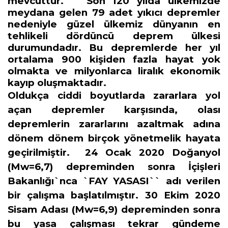
mevcuttur.
Son 120 yılda ülkemizde
meydana gelen 79 adet yıkıcı depremler
nedeniyle güzel ülkemiz dünyanın en
tehlikeli dördüncü deprem ülkesi
durumundadır. Bu depremlerde her yıl
ortalama 900 kişiden fazla hayat yok
olmakta ve milyonlarca liralık ekonomik
kayıp oluşmaktadır.
Oldukça ciddi boyutlarda zararlara yol
açan depremler karşısında, olası
depremlerin zararlarını azaltmak adına
dönem dönem birçok yönetmelik hayata
geçirilmiştir.
24 Ocak 2020 Doğanyol
(Mw=6,7) depreminden sonra İçişleri
Bakanlığı`nca `FAY YASASI`` adı verilen
bir çalışma başlatılmıştır. 30 Ekim 2020
Sisam Adası (Mw=6,9) depreminden sonra
bu yasa çalışması tekrar gündeme