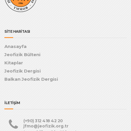
SİTE HARİTASI
Anasayfa
Jeofizik Bülteni
Kitaplar
Jeofizik Dergisi
Balkan Jeofizik Dergisi
İLETİŞİM
(+90) 312 418 42 20
jfmo@jeofizik.org.tr