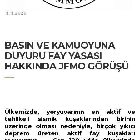
11.11.2020
BASIN VE KAMUOYUNA
DUYURU FAY YASASI
HAKKINDA JFMO GÖRÜŞÜ
Ülkemizde, yeryuvarının en aktif ve
tehlikeli sismik kuşaklarından birinin
üzerinde olması nedeniyle, birçok yıkıcı
deprem üreten aktif fay kuşakları