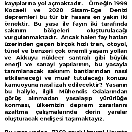
kayıplarına yol açmaktadır.
Örneğin 1999
Kocaeli ve 2020 Sisam-Ege Denizi
depremleri bu tür bir hasara en yakın iki
örnektir. Bu yasa ile fayın iki tarafında
sakınım bölgeleri oluşturulacağı
vurgulanmaktadır.
Ancak halen fay hatları
üzerinden geçen birçok hızlı tren, otoyol,
tünel ve benzeri çok önemli yaşam yolları
ve Akkuyu nükleer santralı gibi büyük
enerji ve sanayi yapılarının, bu yasayla
tanımlanacak sakınım bantlarından nasıl
etkileneceği ve muaf tutulacağı konusu
kamuoyuna nasıl izah edilecektir?
Yasanın
bu haliyle,
ilgili Mühendis Odalarından
görüş alınmadan yasalaşıp yürürlüğe
konması, ülkemizin deprem zararlarını
azaltma çalışmalarında derin yaralar
oluşturacak endişesi taşımaktayız.