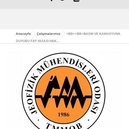
Anasayfa
Çalışmalarımız
<BR><BR>BASIN VE KAMUOYUNA
DUYURU FAY YASASI HAK...