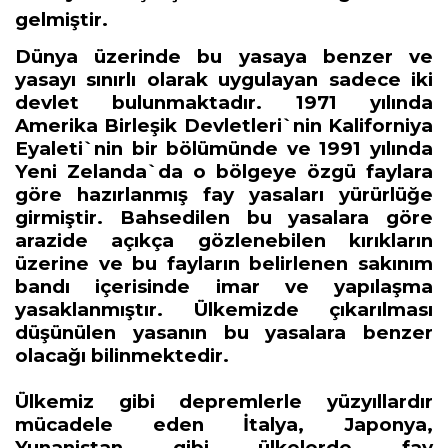
gelmiştir.
Dünya üzerinde bu yasaya benzer ve
yasayı sınırlı olarak uygulayan sadece iki
devlet bulunmaktadır. 1971 yılında
Amerika Birleşik Devletleri`nin Kaliforniya
Eyaleti`nin bir bölümünde ve 1991 yılında
Yeni Zelanda`da o bölgeye özgü faylara
göre hazırlanmış fay yasaları yürürlüğe
girmiştir.
Bahsedilen bu yasalara göre
arazide açıkça gözlenebilen kırıkların
üzerine ve bu fayların belirlenen sakınım
bandı içerisinde imar ve yapılaşma
yasaklanmıştır. Ülkemizde çıkarılması
düşünülen yasanın bu yasalara benzer
olacağı bilinmektedir.
Ülkemiz gibi depremlerle yüzyıllardır
mücadele eden İtalya, Japonya,
Yunanistan gibi ülkelerde fay