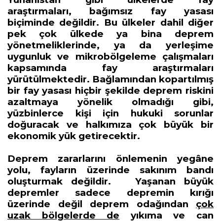
araştırmaları, bağımsız fay yasası
biçiminde değildir
. Bu ülkeler dahil diğer
pek çok ülkede ya bina deprem
yönetmeliklerinde, ya da yerleşime
uygunluk ve mikrobölgeleme çalışmaları
kapsamında fay araştırmaları
yürütülmektedir. Bağlamından kopartılmış
bir fay yasası hiçbir şekilde deprem riskini
azaltmaya yönelik olmadığı gibi,
yüzbinlerce kişi için hukuki sorunlar
doğuracak ve halkımıza çok büyük bir
ekonomik yük getirecektir.
Deprem zararlarını önlemenin yegâne
yolu, fayların üzerinde sakınım bandı
oluşturmak değildir.
Yaşanan büyük
depremler sadece depremin kırığı
üzerinde değil deprem odağından
çok
uzak bölgelerde de
yıkıma ve can