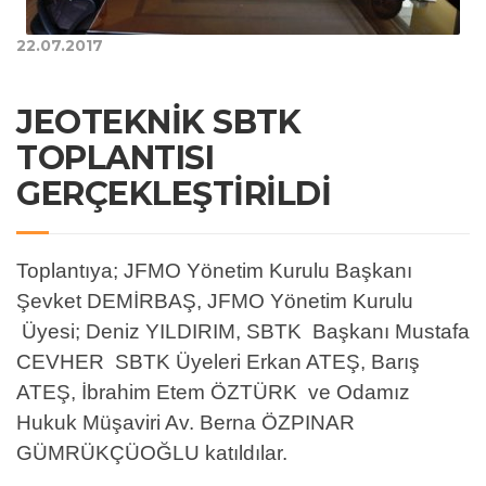
22.07.2017
JEOTEKNİK SBTK
TOPLANTISI
GERÇEKLEŞTİRİLDİ
Toplantıya; JFMO Yönetim Kurulu Başkanı
Şevket DEMİRBAŞ, JFMO Yönetim Kurulu
Üyesi; Deniz YILDIRIM, SBTK Başkanı Mustafa
CEVHER SBTK Üyeleri Erkan ATEŞ, Barış
ATEŞ, İbrahim Etem ÖZTÜRK ve Odamız
Hukuk Müşaviri Av. Berna ÖZPINAR
GÜMRÜKÇÜOĞLU katıldılar.