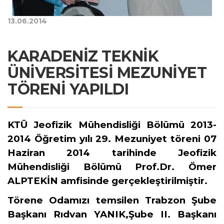
13.06.2014
KARADENİZ TEKNİK
ÜNİVERSİTESİ MEZUNİYET
TÖRENİ YAPILDI
KTÜ Jeofizik Mühendisliği Bölümü 2013-
2014 Öğretim yılı 29. Mezuniyet töreni 07
Haziran 2014 tarihinde Jeofizik
Mühendisliği Bölümü Prof.Dr. Ömer
ALPTEKİN amfisinde gerçekleştirilmiştir.
Törene Odamızı temsilen Trabzon Şube
Başkanı Rıdvan YANIK,Şube II. Başkanı