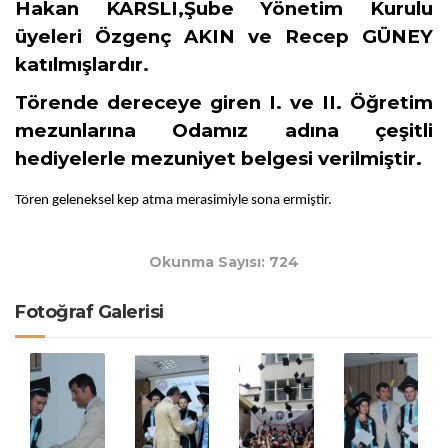
Hakan KARSLI,Şube Yönetim Kurulu
üyeleri Özgenç AKIN ve Recep GÜNEY
katılmışlardır.
Törende dereceye giren I. ve II. Öğretim
mezunlarına Odamız adına çeşitli
hediyelerle mezuniyet belgesi verilmiştir.
Tören geleneksel kep atma merasimiyle sona ermiştir.
Okunma Sayısı: 724
Fotoğraf Galerisi