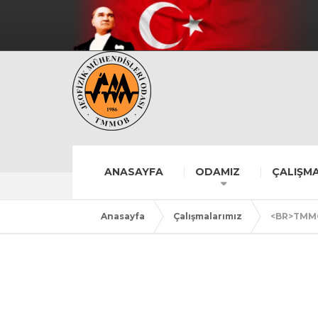
ANASAYFA
ODAMIZ
ÇALIŞMA
Anasayfa
Çalışmalarımız
<BR>TMMO