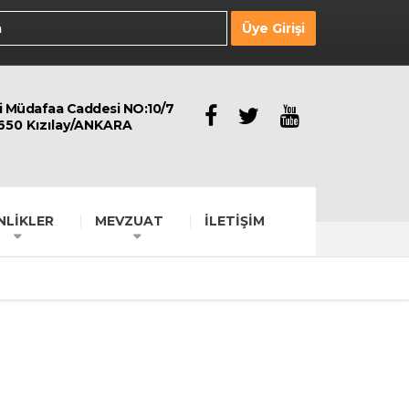
Üye Girişi
li Müdafaa Caddesi NO:10/7
650 Kızılay/ANKARA
NLİKLER
MEVZUAT
İLETİŞİM