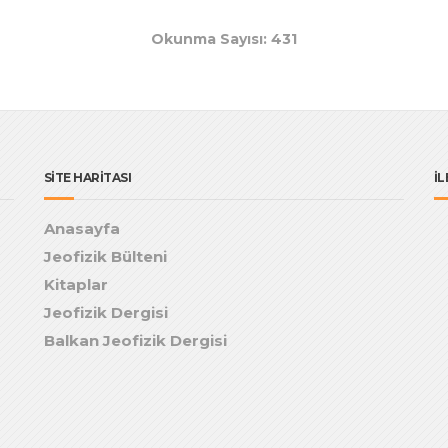
Okunma Sayısı: 431
SİTE HARİTASI
İL
Anasayfa
Jeofizik Bülteni
Kitaplar
Jeofizik Dergisi
Balkan Jeofizik Dergisi