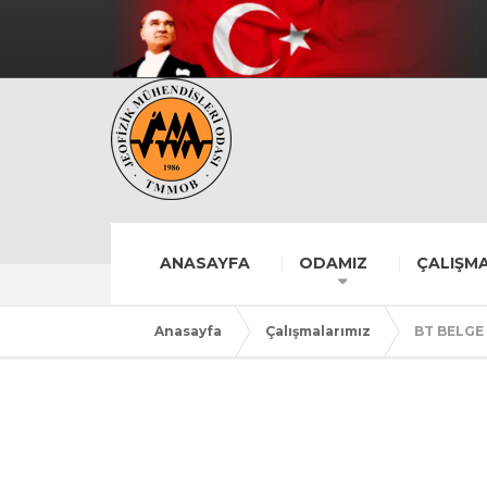
ANASAYFA
ODAMIZ
ÇALIŞMA
Anasayfa
Çalışmalarımız
BT BELGE