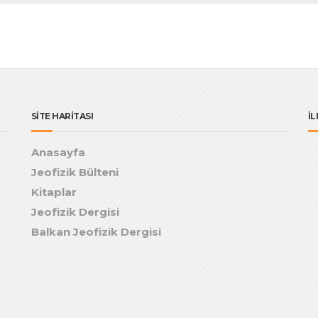
SİTE HARİTASI
İL
Anasayfa
Jeofizik Bülteni
Kitaplar
Jeofizik Dergisi
Balkan Jeofizik Dergisi