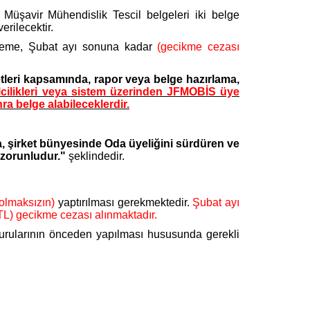
 Müşavir Mühendislik Tescil belgeleri iki belge
erilecektir.
eme, Şubat ayı sonuna kadar
(gecikme cezası
metleri kapsamında, rapor veya belge hazırlama,
ilcilikleri veya sistem üzerinden JFMOBİS üye
ra belge alabileceklerdir.
, şirket bünyesinde Oda üyeliğini sürdüren ve
ı zorunludur."
şeklindedir.
olmaksızın)
yaptırılması gerekmektedir.
Şubat ayı
TL) gecikme cezası alınmaktadır.
vurularının önceden yapılması hususunda gerekli