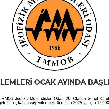
ŞLEMLERİ OCAK AYINDA BAŞL
n TMMOB Jeofizik Mühendisleri Odası 20. Olağan Genel Kurul
lerinin çıkarılması/yenilenmesi ücretinin 2025 yılı için 15.000