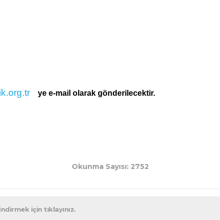
k.org.tr
ye e-mail olarak gönderilecektir.
Okunma Sayısı: 2752
irmek için tıklayınız.