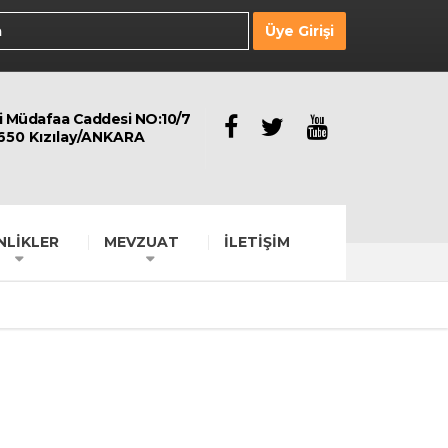
Üye Girişi
li Müdafaa Caddesi NO:10/7
650 Kızılay/ANKARA
NLİKLER
MEVZUAT
İLETİŞİM