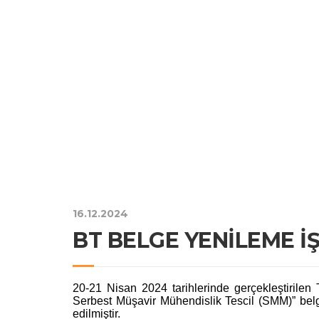
16.12.2024
BT BELGE YENİLEME İ
20-21 Nisan 2024 tarihlerinde gerçekleştirile
Serbest Müşavir Mühendislik Tescil (SMM)” belge
edilmiştir.