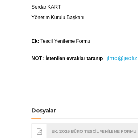
Serdar KART
Yönetim Kurulu Başkanı
Ek:
Tescil Yenileme Formu
jfmo@jeofizi
NOT
:
İstenilen evraklar taranıp
Dosyalar
EK: 2025 BÜRO TESCİL YENİLEME FORMU ind