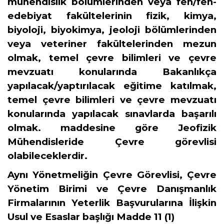
mühendislik bölümlerinden
veya fen/fen-
edebiyat fakültelerinin fizik, kimya,
biyoloji, biyokimya, jeoloji bölümlerinden
veya veteriner fakültelerinden mezun
olmak, temel çevre bilimleri ve çevre
mevzuatı konularında Bakanlıkça
yapılacak/yaptırılacak eğitime katılmak,
temel çevre bilimleri ve çevre mevzuatı
konularında yapılacak sınavlarda başarılı
olmak. maddesine göre Jeofizik
Mühendisleride Çevre görevlisi
olabileceklerdir.
Aynı Yönetmeliğin
Çevre Görevlisi, Çevre
Yönetim Birimi ve Çevre Danışmanlık
Firmalarının Yeterlik Başvurularına İlişkin
Usul ve Esaslar
başlığı
Madde 11
(1)