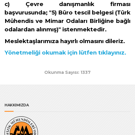
c) Çevre danışmanlık firması
başvurusunda; "5) Büro tescil belgesi (Türk
Mühendis ve Mimar Odaları Birliğine bağlı
odalardan alınmış)" istenmektedir.
Meslektaşlarımıza hayırlı olmasını dileriz.
Yönetmeliği okumak için lütfen tıklayınız.
Okunma Sayısı: 1337
HAKKIMIZDA