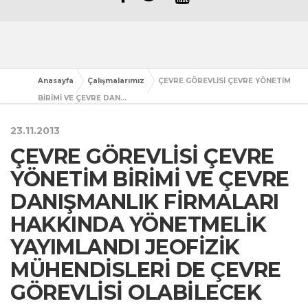
Anasayfa
Çalışmalarımız
ÇEVRE GÖREVLİSİ ÇEVRE YÖNETİM
BİRİMİ VE ÇEVRE DAN...
23.11.2013
ÇEVRE GÖREVLİSİ ÇEVRE
YÖNETİM BİRİMİ VE ÇEVRE
DANIŞMANLIK FİRMALARI
HAKKINDA YÖNETMELİK
YAYIMLANDI JEOFİZİK
MÜHENDİSLERİ DE ÇEVRE
GÖREVLİSİ OLABİLECEK