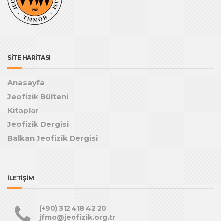
SİTE HARİTASI
Anasayfa
Jeofizik Bülteni
Kitaplar
Jeofizik Dergisi
Balkan Jeofizik Dergisi
İLETİŞİM
(+90) 312 418 42 20
jfmo@jeofizik.org.tr