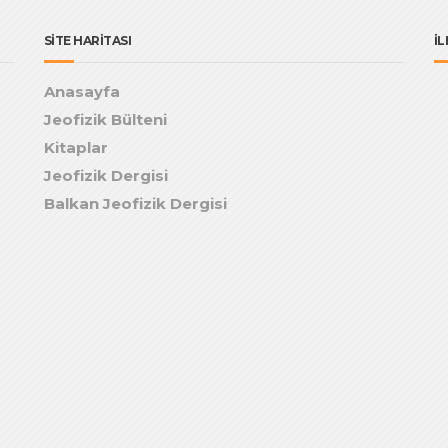
SİTE HARİTASI
İL
Anasayfa
Jeofizik Bülteni
Kitaplar
Jeofizik Dergisi
Balkan Jeofizik Dergisi