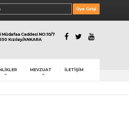
Üye Girişi
li Müdafaa Caddesi NO:10/7
650 Kızılay/ANKARA
NLİKLER
MEVZUAT
İLETİŞİM