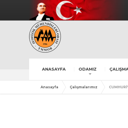
ANASAYFA
ODAMIZ
ÇALIŞMA
Anasayfa
Çalışmalarımız
CUMHURİY