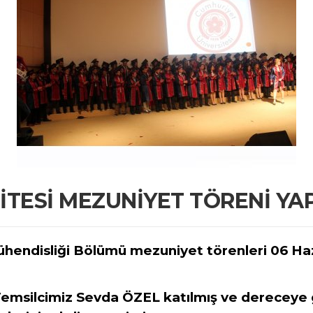
TESİ MEZUNİYET TÖRENİ YAP
ühendisliği Bölümü mezuniyet törenleri 06 Ha
 Temsilcimiz Sevda ÖZEL katılmış ve dereceye