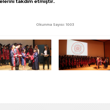
elerini takdim etmiştir.
Okunma Sayısı: 1003