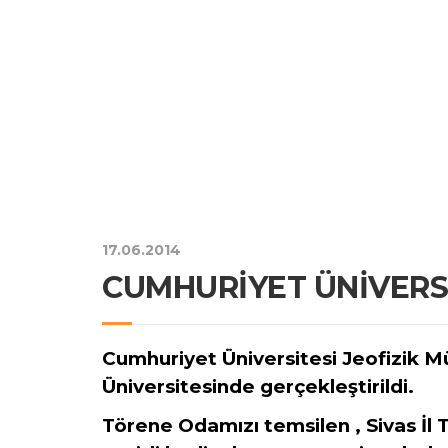
17.06.2014
CUMHURİYET ÜNİVERSİ
Cumhuriyet Üniversitesi Jeofizik M
Üniversitesinde gerçekleştirildi.
Törene Odamızı temsilen , Sivas İl