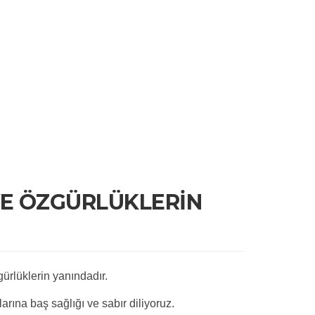
VE ÖZGÜRLÜKLERİN
ürlüklerin yanındadır.
arına baş sağlığı ve sabır diliyoruz.