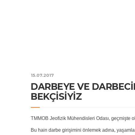
15.07.2017
DARBEYE VE DARBECİ
BEKÇİSİYİZ
TMMOB Jeofizik Mühendisleri Odası, geçmişte oldu
Bu hain darbe girişimini önlemek adına, yaşamların