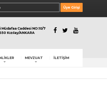
Üye Girişi
li Müdafaa Caddesi NO:10/7
650 Kızılay/ANKARA
NLİKLER
MEVZUAT
İLETİŞİM