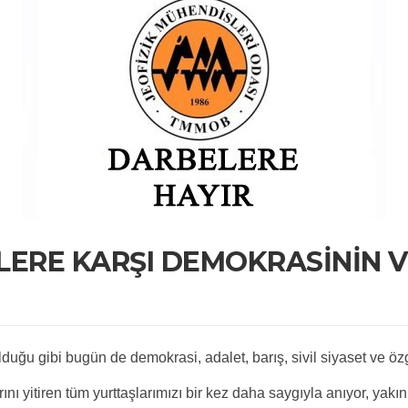
LERE KARŞI DEMOKRASİNİN 
ğu gibi bugün de demokrasi, adalet, barış, sivil siyaset ve özg
ı yitiren tüm yurttaşlarımızı bir kez daha saygıyla anıyor, yakınl