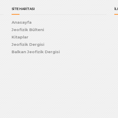
SİTE HARİTASI
İL
Anasayfa
Jeofizik Bülteni
Kitaplar
Jeofizik Dergisi
Balkan Jeofizik Dergisi