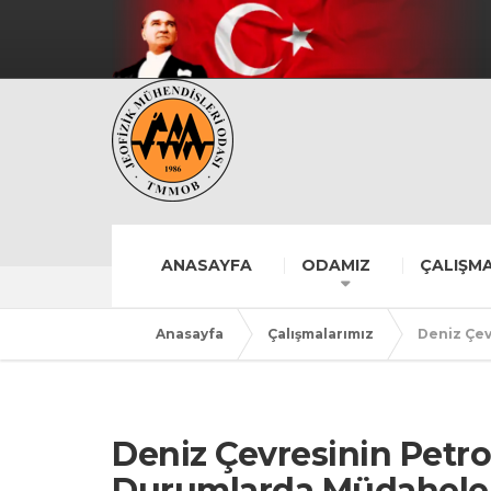
ANASAYFA
ODAMIZ
ÇALIŞMA
Anasayfa
Çalışmalarımız
Deniz Çevr
Deniz Çevresinin Petro
Durumlarda Müdahele v