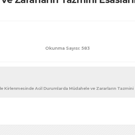
Okunma Sayısı: 583
erle Kirlenmesinde Acil Durumlarda Müdahele ve Zararların Tazmin