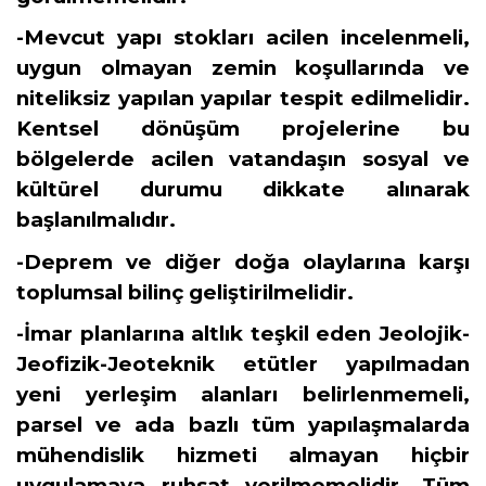
-Mevcut yapı stokları acilen incelenmeli,
uygun olmayan zemin koşullarında ve
niteliksiz yapılan yapılar tespit edilmelidir.
Kentsel dönüşüm projelerine bu
bölgelerde acilen vatandaşın sosyal ve
kültürel durumu dikkate alınarak
başlanılmalıdır.
-Deprem ve diğer doğa olaylarına karşı
toplumsal bilinç geliştirilmelidir.
-İmar planlarına altlık teşkil eden Jeolojik-
Jeofizik-Jeoteknik etütler yapılmadan
yeni yerleşim alanları belirlenmemeli,
parsel ve ada bazlı tüm yapılaşmalarda
mühendislik hizmeti almayan hiçbir
uygulamaya ruhsat verilmemelidir. Tüm