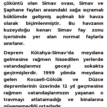
çöküntü olan Simav ovası, Simav ve
Şaphane fayları arasındaki sağa sıçramalı
büklümde gelişmiş açılmalı bir havza
olarak biçimlenmiştir. Bu havzanın
kuzeydoğu kenarı Simav fay zonu
içerisinde yer alan normal faylarla
sınırlanır.
Deprem Kütahya-Simav‘da meydana
gelmesine rağmen hissedilen yerlerde
vatandaşlarımız geceyi sokakta
geçirmişlerdir. 1999 yılında meydana
gelen Kocaeli-Gölcük ve Düzce
depremlerinin üzerinde 12 yıl geçmesine
rağmen vatandaşlarımızın yaşanan o
travmayı atlatamadığı ve binalarına
güvenemediği ortadadır.