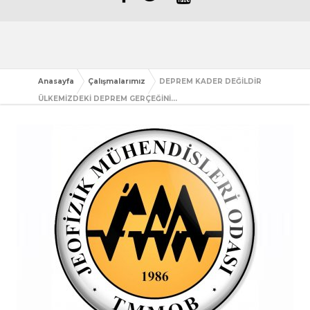
Anasayfa
Çalışmalarımız
DEPREM KADER DEĞİLDİR
ÜLKEMİZDEKİ DEPREM GERÇEĞİNİ...