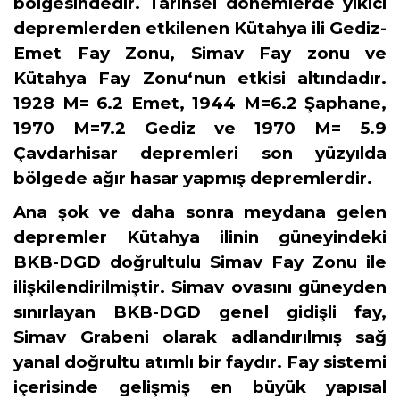
bölgesindedir. Tarihsel dönemlerde yıkıcı
depremlerden etkilenen Kütahya ili Gediz-
Emet Fay Zonu, Simav Fay zonu ve
Kütahya Fay Zonu‘nun etkisi altındadır.
1928 M= 6.2 Emet, 1944 M=6.2 Şaphane,
1970 M=7.2 Gediz ve 1970 M= 5.9
Çavdarhisar depremleri son yüzyılda
bölgede ağır hasar yapmış depremlerdir.
Ana şok ve daha sonra meydana gelen
depremler Kütahya ilinin güneyindeki
BKB-DGD doğrultulu Simav Fay Zonu ile
ilişkilendirilmiştir. Simav ovasını güneyden
sınırlayan BKB-DGD genel gidişli fay,
Simav Grabeni olarak adlandırılmış sağ
yanal doğrultu atımlı bir faydır. Fay sistemi
içerisinde gelişmiş en büyük yapısal