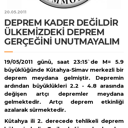
20.05.2011
DEPREM KADER DEĞİLDİR
ÜLKEMİZDEKİ DEPREM
GERÇEĞİNİ UNUTMAYALIM
19/05/2011 günü, saat 23:15`de M= 5.9
büyüklüğünde Kütahya-Simav merkezli bir
deprem meydana gelmiştir. Depremin
ardından büyüklükleri 2.2 - 4.8 arasında
değişen artçı depremler meydana
gelmektedir. Artçı deprem etkinliği
azalarak sürmektedir.
Kütahya ili 2. derecede tehlikeli deprem