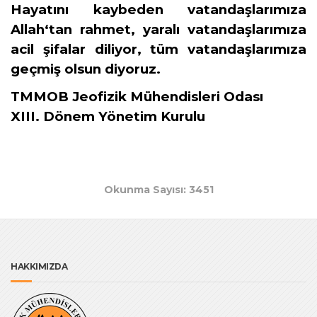
Hayatını kaybeden vatandaşlarımıza
Allah‘tan rahmet, yaralı vatandaşlarımıza
acil şifalar diliyor, tüm vatandaşlarımıza
geçmiş olsun diyoruz.
TMMOB Jeofizik Mühendisleri Odası
XIII. Dönem Yönetim Kurulu
Okunma Sayısı: 3451
HAKKIMIZDA