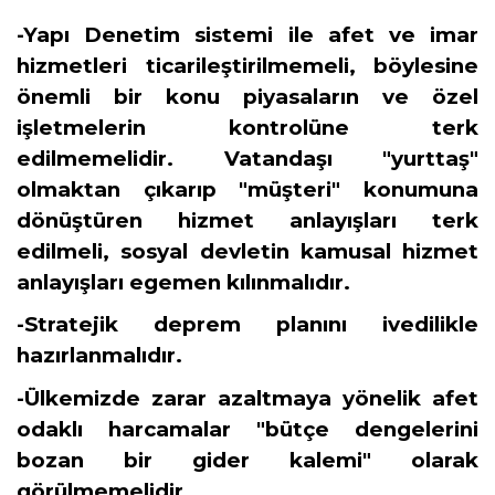
-Yapı Denetim sistemi ile afet ve imar
hizmetleri ticarileştirilmemeli, böylesine
önemli bir konu piyasaların ve özel
işletmelerin kontrolüne terk
edilmemelidir. Vatandaşı "yurttaş"
olmaktan çıkarıp "müşteri" konumuna
dönüştüren hizmet anlayışları terk
edilmeli, sosyal devletin kamusal hizmet
anlayışları egemen kılınmalıdır.
-Stratejik deprem planını ivedilikle
hazırlanmalıdır.
-Ülkemizde zarar azaltmaya yönelik afet
odaklı harcamalar "bütçe dengelerini
bozan bir gider kalemi" olarak
görülmemelidir.