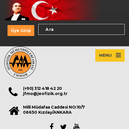
Üye Girişi
MENU
(+90) 312 418 42 20
jfmo@jeofizik.org.tr
Milli Müdafaa Caddesi NO:10/7
06650 Kızılay/ANKARA