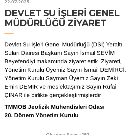
22.07.2025
DEVLET SU İŞLERİ GENEL
MÜDÜRLÜĞÜ ZİYARET
Devlet Su İşleri Genel Müdürlüğü (DSİ) Yeraltı
Suları Dairesi Başkanı Sayın İsmail SEVİM
Beyefendiyi makamında ziyaret ettik. Ziyareti,
Yönetim Kurulu Üyemiz Sayın İsmail DEMİRCİ,
Yönetim Kurulu Sayman Üyemiz Sayın Zeki
Emin DEMİR ve meslektaşımız Sayın Rufai
ÇINAR ile birlikte gerçekleştirmişlerdir
TMMOB Jeofizik Mühendisleri Odası
20. Dönem Yönetim Kurulu
Okunma Sayısı: 183