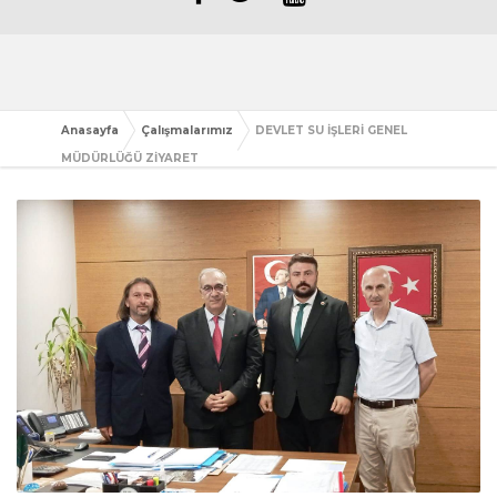
Anasayfa
Çalışmalarımız
DEVLET SU İŞLERİ GENEL
MÜDÜRLÜĞÜ ZİYARET