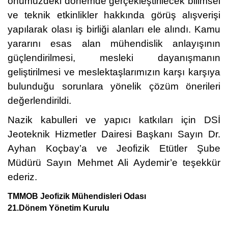
önümüzdeki dönemde gerçekleştirilecek bilimsel
ve teknik etkinlikler hakkında görüş alışverişi
yapılarak olası iş birliği alanları ele alındı. Kamu
yararını esas alan mühendislik anlayışının
güçlendirilmesi, mesleki dayanışmanın
geliştirilmesi ve meslektaşlarımızın karşı karşıya
bulunduğu sorunlara yönelik çözüm önerileri
değerlendirildi.
Nazik kabulleri ve yapıcı katkıları için DSİ
Jeoteknik Hizmetler Dairesi Başkanı Sayın Dr.
Ayhan Koçbay’a ve Jeofizik Etütler Şube
Müdürü Sayın Mehmet Ali Aydemir’e teşekkür
ederiz.
TMMOB Jeofizik Mühendisleri Odası
21.
Dönem Yönetim Kurulu