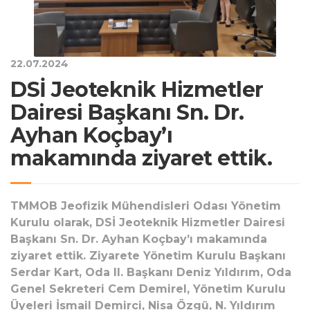
22.07.2024
DSİ Jeoteknik Hizmetler
Dairesi Başkanı Sn. Dr.
Ayhan Koçbay’ı
makamında ziyaret ettik.
TMMOB Jeofizik Mühendisleri Odası Yönetim
Kurulu olarak, DSİ Jeoteknik Hizmetler Dairesi
Başkanı Sn. Dr. Ayhan Koçbay’ı makamında
ziyaret ettik. Ziyarete Yönetim Kurulu Başkanı
Serdar Kart, Oda II. Başkanı Deniz Yıldırım, Oda
Genel Sekreteri Cem Demirel, Yönetim Kurulu
Üyeleri İsmail Demirci, Nisa Özgü, N. Yıldırım