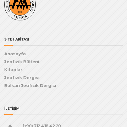
SİTE HARİTASI
Anasayfa
Jeofizik Bülteni
Kitaplar
Jeofizik Dergisi
Balkan Jeofizik Dergisi
İLETİŞİM
(+90) 312 418 42 20