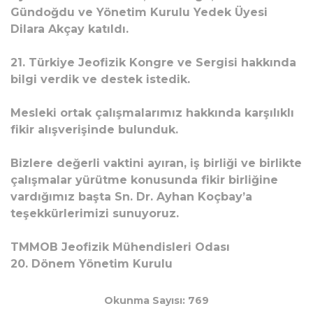
Gündoğdu ve Yönetim Kurulu Yedek Üyesi
Dilara Akçay katıldı.
21. Türkiye Jeofizik Kongre ve Sergisi hakkında
bilgi verdik ve destek istedik.
Mesleki ortak
çalışmalarımız hakkında karşılıklı
fikir alışverişinde bulunduk.
Bizlere değerli vaktini ayıran, iş birliği ve birlikte
çalışmalar yürütme konusunda fikir birliğine
vardığımız başta Sn. Dr. Ayhan Koçbay’a
teşekkürlerimizi sunuyoruz.
TMMOB Jeofizik Mühendisleri Odası
20. Dönem Yönetim Kurulu
Okunma Sayısı: 769