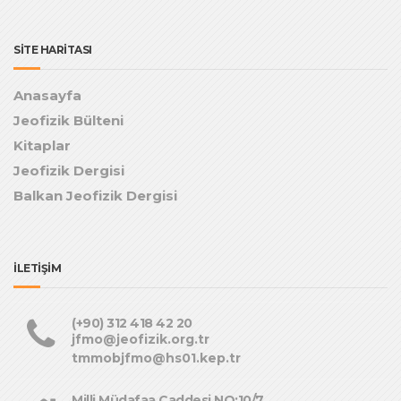
SİTE HARİTASI
Anasayfa
Jeofizik Bülteni
Kitaplar
Jeofizik Dergisi
Balkan Jeofizik Dergisi
İLETİŞİM
(+90) 312 418 42 20
jfmo@jeofizik.org.tr
tmmobjfmo@hs01.kep.tr
Milli Müdafaa Caddesi NO:10/7