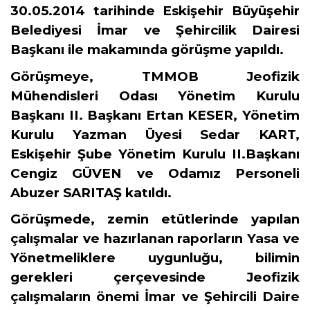
30.05.2014 tarihinde Eskişehir Büyüşehir
Belediyesi İmar ve Şehircilik Dairesi
Başkanı ile makamında görüşme yapıldı.
Görüşmeye, TMMOB Jeofizik
Mühendisleri Odası Yönetim Kurulu
Başkanı II. Başkanı Ertan KESER, Yönetim
Kurulu Yazman Üyesi Sedar KART,
Eskişehir Şube Yönetim Kurulu II.Başkanı
Cengiz GÜVEN ve Odamız Personeli
Abuzer SARITAŞ katıldı.
Görüşmede, zemin etütlerinde yapılan
çalışmalar ve hazırlanan raporların Yasa ve
Yönetmeliklere uygunluğu, bilimin
gerekleri çerçevesinde Jeofizik
çalışmaların önemi İmar ve Şehircili Daire