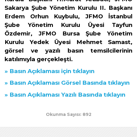
Sakarya Şube Yönetim Kurulu II. Başkanı
Erdem Orhun Kuybulu, JFMO İstanbul
Şube Yönetim Kurulu Üyesi Tayfun
Özdemir, JFMO Bursa Şube Yönetim
Kurulu Yedek Üyesi Mehmet Samast,
görsel ve yazılı basın temsilcilerinin
katılımıyla gerçekleşti.
»
Basın Açıklaması
için tıklayın
»
Basın Açıklaması Görsel Basında
tıklayın
»
Basın Açıklaması Yazılı Basında
tıklayın
Okunma Sayısı: 892