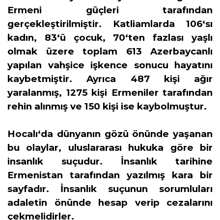
Ermeni güçleri tarafından
gerçekleştirilmiştir. Katliamlarda 106‘sı
kadın, 83‘ü çocuk, 70‘ten fazlası yaşlı
olmak üzere toplam 613 Azerbaycanlı
yapılan vahşice işkence sonucu hayatını
kaybetmiştir. Ayrıca 487 kişi ağır
yaralanmış, 1275 kişi Ermeniler tarafından
rehin alınmış ve 150 kişi ise kaybolmuştur.
Hocalı‘da dünyanın gözü önünde yaşanan
bu olaylar, uluslararası hukuka göre bir
insanlık suçudur. İnsanlık tarihine
Ermenistan tarafından yazılmış kara bir
sayfadır. İnsanlık suçunun sorumluları
adaletin önünde hesap verip cezalarını
çekmelidirler.