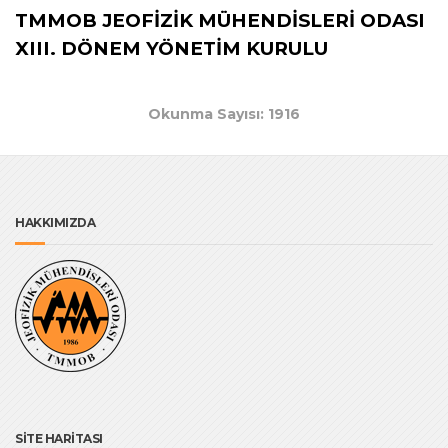
TMMOB JEOFİZİK MÜHENDİSLERİ ODASI
XIII. DÖNEM YÖNETİM KURULU
Okunma Sayısı: 1916
HAKKIMIZDA
SİTE HARİTASI