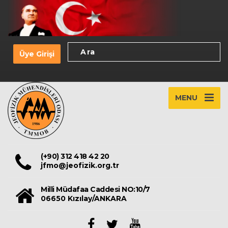
Üye Girişi
MENU
(+90) 312 418 42 20
jfmo@jeofizik.org.tr
Milli Müdafaa Caddesi NO:10/7
06650 Kızılay/ANKARA