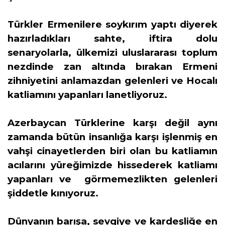
Türkler Ermenilere soykırım yaptı diyerek
hazırladıkları sahte, iftira dolu
senaryolarla, ülkemizi uluslararası toplum
nezdinde zan altında bırakan Ermeni
zihniyetini anlamazdan gelenleri ve Hocalı
katliamını yapanları lanetliyoruz.
Azerbaycan Türklerine karşı değil aynı
zamanda bütün insanlığa karşı işlenmiş en
vahşi cinayetlerden biri olan bu katliamın
acılarını yüreğimizde hissederek katliamı
yapanları ve görmemezlikten gelenleri
şiddetle kınıyoruz.
Dünyanın barışa, sevgiye ve kardeşliğe en