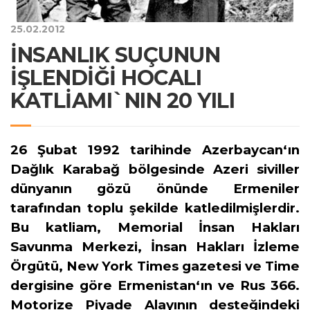
25.02.2012
İNSANLIK SUÇUNUN
İŞLENDİĞİ HOCALI
KATLİAMI`NIN 20 YILI
26 Şubat 1992 tarihinde Azerbaycan‘ın
Dağlık Karabağ bölgesinde Azeri siviller
dünyanın gözü önünde Ermeniler
tarafından toplu şekilde katledilmişlerdir.
Bu katliam, Memorial İnsan Hakları
Savunma Merkezi, İnsan Hakları İzleme
Örgütü, New York Times gazetesi ve Time
dergisine göre Ermenistan‘ın ve Rus 366.
Motorize Piyade Alayının desteğindeki