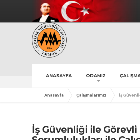
ANASAYFA
ODAMIZ
ÇALIŞMA
Anasayfa
Çalışmalarımız
İş Güvenli
İş Güvenliği ile Görev
Sorumlulukları ile Çal