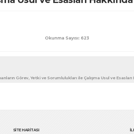
Okunma Sayısı: 623
anların Görev, Yetki ve Sorumlulukları ile Çalışma Usul ve Esasları
SİTE HARİTASI
İL