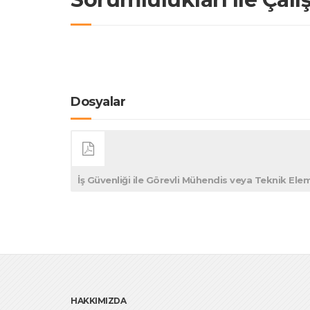
Dosyalar
İş Güvenliği ile Görevli Mühendis veya Teknik Elem
HAKKIMIZDA