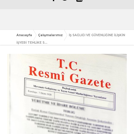
Anasayfa
Çalışmalarımız
İŞ SAĞLIĞI VE GÜVENLİĞİNE İLİŞKİN
İŞYERİ TEHLİKE S...