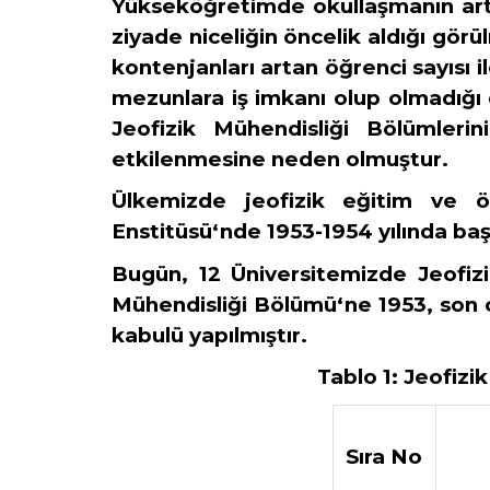
Yükseköğretimde okullaşmanın arttı
ziyade niceliğin öncelik aldığı gör
kontenjanları artan öğrenci sayısı 
mezunlara iş imkanı olup olmadığı
Jeofizik Mühendisliği Bölümleri
etkilenmesine neden olmuştur.
Ülkemizde jeofizik eğitim ve öğ
Enstitüsü‘nde 1953-1954 yılında ba
Bugün, 12 Üniversitemizde Jeofizi
Mühendisliği Bölümü‘ne 1953, son o
kabulü yapılmıştır.
Tablo 1:
Jeofizik
Sıra No