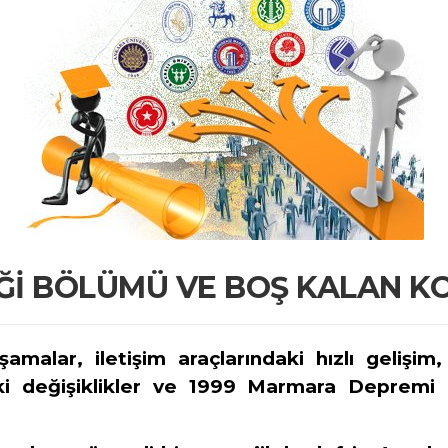
İĞİ BÖLÜMÜ VE BOŞ KALAN 
amalar, iletişim araçlarındaki hızlı gelişi
daki değişiklikler ve 1999 Marmara Depremi 