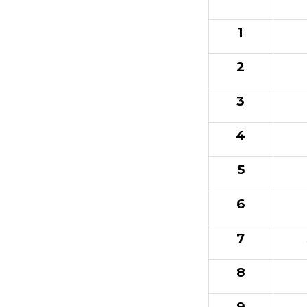
1
2
3
4
5
6
7
8
9