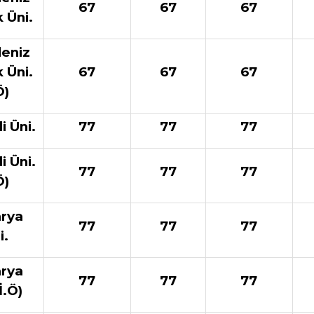
67
67
67
 Üni.
eniz
 Üni.
67
67
67
Ö)
i Üni.
77
77
77
i Üni.
77
77
77
Ö)
rya
77
77
77
i.
rya
77
77
77
İ.Ö)