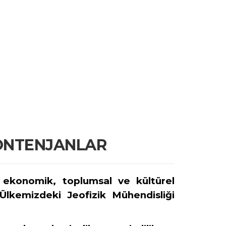
KONTENJANLAR
m, ekonomik, toplumsal ve kültürel
Ülkemizdeki Jeofizik Mühendisliği