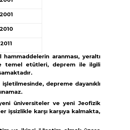
2001
2010
2011
el hammaddelerin aranması, yeraltı
 temel etütleri, deprem ile ilgili
psamaktadır.
 işletilmesinde, depreme dayanıklı
sınamaz.
eni üniversiteler ve yeni Jeofizik
r işsizlikle karşı karşıya kalmakta,