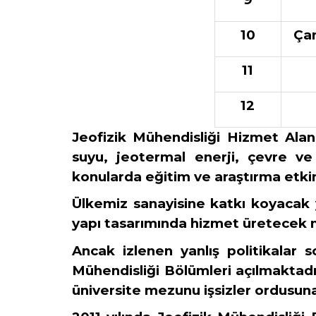
10
Çan
11
12
Jeofizik Mühendisliği Hizmet Alan
suyu, jeotermal enerji, çevre ve 
konularda eğitim ve araştırma etkin
Ülkemiz sanayisine katkı koyacak 
yapı tasarımında hizmet üretecek n
Ancak izlenen yanlış politikalar 
Mühendisliği Bölümleri açılmaktadır
üniversite mezunu işsizler ordusuna