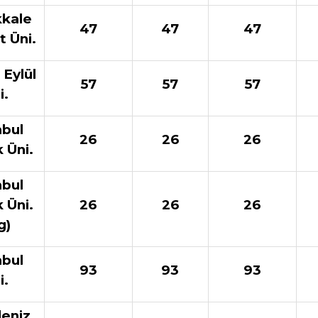
kale
47
47
47
t Üni.
Eylül
57
57
57
i.
nbul
26
26
26
 Üni.
nbul
 Üni.
26
26
26
g)
nbul
93
93
93
i.
eniz