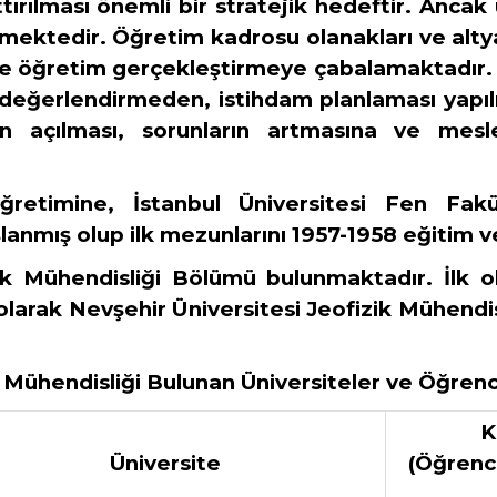
rılması önemli bir stratejik hedeftir. Ancak 
ülmektedir. Öğretim kadrosu olanakları ve alt
ile öğretim gerçekleştirmeye çabalamaktadır. Bu
 değerlendirmeden, istihdam planlaması yapıl
nin açılması, sorunların artmasına ve mes
retimine, İstanbul Üniversitesi Fen Fakü
şlanmış olup ilk mezunlarını 1957-1958 eğitim
k Mühendisliği Bölümü bulunmaktadır. İlk ola
larak Nevşehir Üniversitesi Jeofizik Mühendis
 Mühendisliği Bulunan Üniversiteler ve Öğrenc
K
Üniversite
(Öğrenc