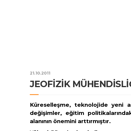
21.10.2011
JEOFİZİK MÜHENDİSL
Küreselleşme, teknolojide yeni aş
değişimler, eğitim politikaların
alanının önemini arttırmıştır.