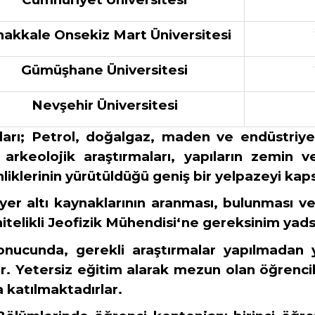
akkale Onsekiz Mart Üniversitesi
Gümüşhane Üniversitesi
Nevşehir Üniversitesi
ları; Petrol, doğalgaz, maden ve endüstriy
arkeolojik araştırmaları, yapıların zemin ve
liklerinin yürütüldüğü geniş bir yelpazeyi ka
yer altı kaynaklarının aranması, bulunması ve
itelikli Jeofizik Mühendisi‘ne gereksinim yad
sonucunda, gerekli araştırmalar yapılmadan y
. Yetersiz eğitim alarak mezun olan öğrencile
 katılmaktadırlar.