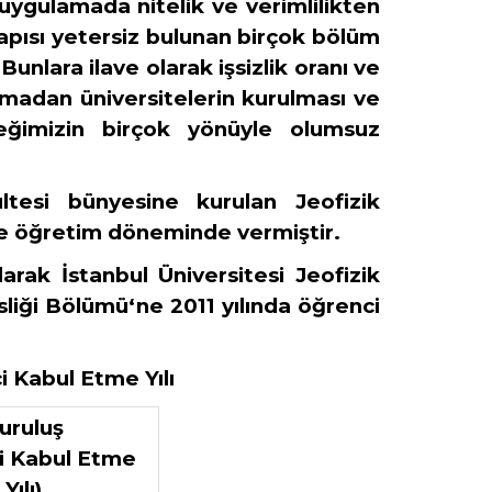
uygulamada nitelik ve verimlilikten
yapısı yetersiz bulunan birçok bölüm
nlara ilave olarak işsizlik oranı ve
madan üniversitelerin kurulması ve
leğimizin birçok yönüyle olumsuz
ltesi bünyesine kurulan Jeofizik
 ve öğretim döneminde vermiştir.
rak İstanbul Üniversitesi Jeofizik
liği Bölümü‘ne 2011 yılında öğrenci
i Kabul Etme Yılı
uruluş
i Kabul Etme
Yılı)