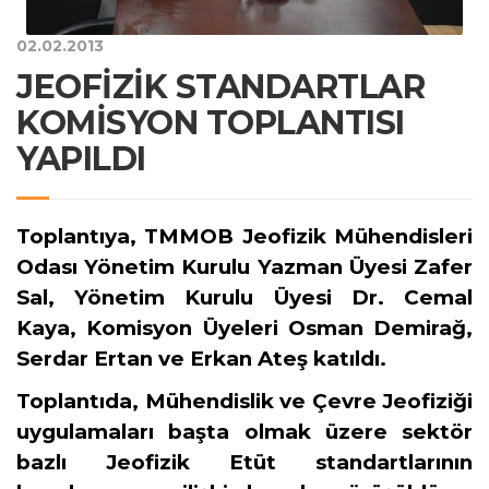
02.02.2013
JEOFİZİK STANDARTLAR
KOMİSYON TOPLANTISI
YAPILDI
Toplantıya, TMMOB Jeofizik Mühendisleri
Odası Yönetim Kurulu Yazman Üyesi Zafer
Sal, Yönetim Kurulu Üyesi Dr. Cemal
Kaya, Komisyon Üyeleri Osman Demirağ,
Serdar Ertan ve Erkan Ateş katıldı.
Toplantıda, Mühendislik ve Çevre Jeofiziği
uygulamaları başta olmak üzere sektör
bazlı Jeofizik Etüt standartlarının