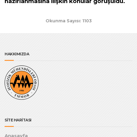
hazırlanmasına ilişkin konular görüşüldü.
Okunma Sayısı: 1103
HAKKIMIZDA
SİTE HARİTASI
Anasayfa