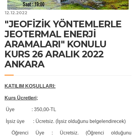
12.12.2022
"JEOFİZİK YÖNTEMLERLE
JEOTERMAL ENERJİ
ARAMALARI" KONULU
KURS 26 ARALIK 2022
ANKARA
KATILIM KOŞULLARI:
Kurs Ücretleri;
 Üye : 350,00-TL
 İşsiz üye : Ücretsiz. (İşsiz olduğunu belgelendirecek)
 Öğrenci Üye : Ücretsiz. (Öğrenci olduğunu