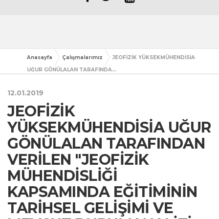
Anasayfa
Çalışmalarımız
JEOFİZİK YÜKSEKMÜHENDİSİA
UĞUR GÖNÜLALAN TARAFINDA...
12.01.2019
JEOFİZİK
YÜKSEKMÜHENDİSİA UĞUR
GÖNÜLALAN TARAFINDAN
VERİLEN "JEOFİZİK
MÜHENDİSLİĞİ
KAPSAMINDA EĞİTİMİNİN
TARİHSEL GELİŞİMİ VE