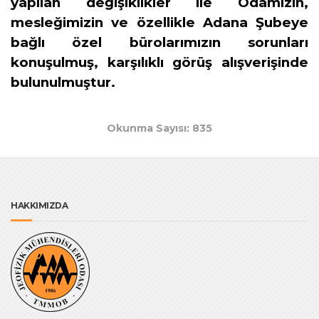
yapılan değişiklikler ile Odamızın,
mesleğimizin ve özellikle Adana Şubeye
bağlı özel bürolarımızın sorunları
konuşulmuş, karşılıklı görüş alışverişinde
bulunulmuştur.
Okunma Sayısı: 835
HAKKIMIZDA