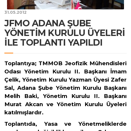
31.05.2012
JFMO ADANA ŞUBE
YÖNETİM KURULU ÜYELERİ
İLE TOPLANTI YAPILDI
Toplantıya; TMMOB Jeofizik Mühendisleri
Odası Yönetim Kurulu II. Başkanı İmam
Çelik, Yönetim Kurulu Yazman Üyesi Zafer
Sal, Adana Şube Yönetim Kurulu Başkanı
Melih Baki, Yönetim Kurulu II. Başkanı
Murat Akcan ve Yönetim Kurulu Üyeleri
katılmışlardır.
Toplantıda, Yasa ve Yönetmeliklerde