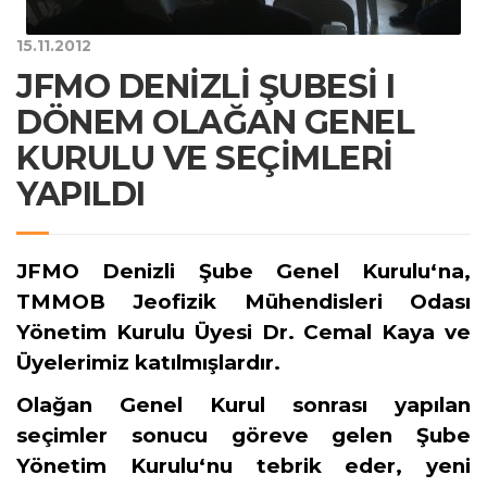
15.11.2012
JFMO DENİZLİ ŞUBESİ I
DÖNEM OLAĞAN GENEL
KURULU VE SEÇİMLERİ
YAPILDI
JFMO Denizli Şube Genel Kurulu‘na,
TMMOB Jeofizik Mühendisleri Odası
Yönetim Kurulu Üyesi Dr. Cemal Kaya ve
Üyelerimiz katılmışlardır.
Olağan Genel Kurul sonrası yapılan
seçimler sonucu göreve gelen Şube
Yönetim Kurulu‘nu tebrik eder, yeni