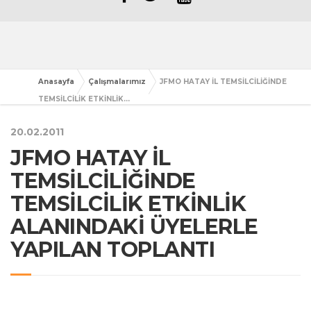
Anasayfa
Çalışmalarımız
JFMO HATAY İL TEMSİLCİLİĞİNDE
TEMSİLCİLİK ETKİNLİK...
20.02.2011
JFMO HATAY İL
TEMSİLCİLİĞİNDE
TEMSİLCİLİK ETKİNLİK
ALANINDAKİ ÜYELERLE
YAPILAN TOPLANTI