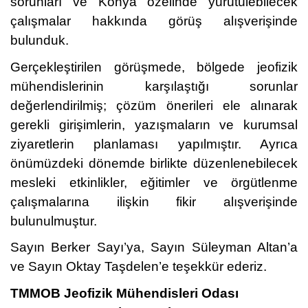
sorunları ve Konya özelinde yürütülebilecek
çalışmalar hakkında görüş alışverişinde
bulunduk.
Gerçekleştirilen görüşmede, bölgede jeofizik
mühendislerinin karşılaştığı sorunlar
değerlendirilmiş; çözüm önerileri ele alınarak
gerekli girişimlerin, yazışmaların ve kurumsal
ziyaretlerin planlaması yapılmıştır. Ayrıca
önümüzdeki dönemde birlikte düzenlenebilecek
mesleki etkinlikler, eğitimler ve örgütlenme
çalışmalarına ilişkin fikir alışverişinde
bulunulmuştur.
Sayın Berker Sayı’ya, Sayın Süleyman Altan’a
ve Sayın Oktay Taşdelen’e teşekkür ederiz.
TMMOB Jeofizik Mühendisleri Odası