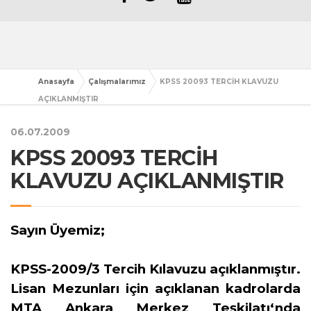
Anasayfa
Çalışmalarımız
KPSS 20093 TERCİH KLAVUZU
AÇIKLANMIŞTIR
06.07.2009
KPSS 20093 TERCİH
KLAVUZU AÇIKLANMIŞTIR
Sayın Üyemiz;
KPSS-2009/3 Tercih Kılavuzu açıklanmıştır.
Lisan Mezunları için açıklanan kadrolarda
MTA Ankara Merkez Teşkilatı‘nda