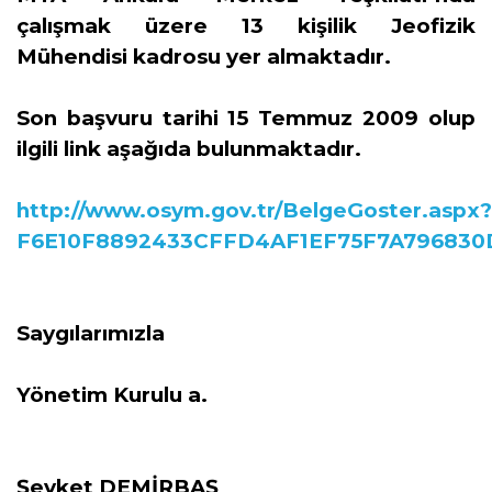
çalışmak üzere 13 kişilik Jeofizik
Mühendisi kadrosu yer almaktadır.
Son başvuru tarihi 15 Temmuz 2009 olup
ilgili link aşağıda bulunmaktadır.
http://www.osym.gov.tr/BelgeGoster.aspx?
F6E10F8892433CFFD4AF1EF75F7A796830
Saygılarımızla
Yönetim Kurulu a.
Şevket DEMİRBAŞ