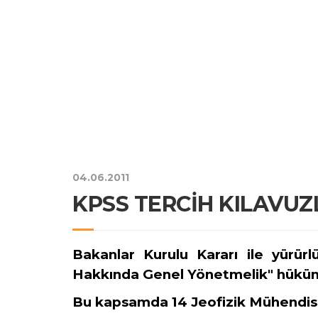
04.06.2011
KPSS TERCİH KILAVUZ
Bakanlar Kurulu Kararı ile yürür
Hakkında Genel Yönetmelik" hükümle
Bu kapsamda 14 Jeofizik Mühendisi