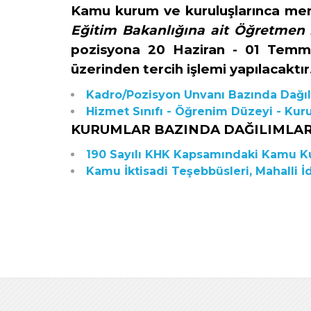
Kamu kurum ve kuruluşlarınca mer
Eğitim Bakanlığına ait Öğretmen 
pozisyona
20 Haziran - 01 Temm
üzerinden tercih işlemi yapılacaktır
Kadro/Pozisyon Unvanı Bazında Dağı
Hizmet Sınıfı - Öğrenim Düzeyi - Ku
KURUMLAR BAZINDA DAĞILIMLA
190 Sayılı KHK Kapsamındaki Kamu Ku
Kamu İktisadi Teşebbüsleri, Mahalli İd