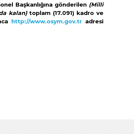
onel Başkanlığına gönderilen
(Milli
da kalan)
toplam (17.091) kadro ve
ınca
http://www.osym.gov.tr
adresi