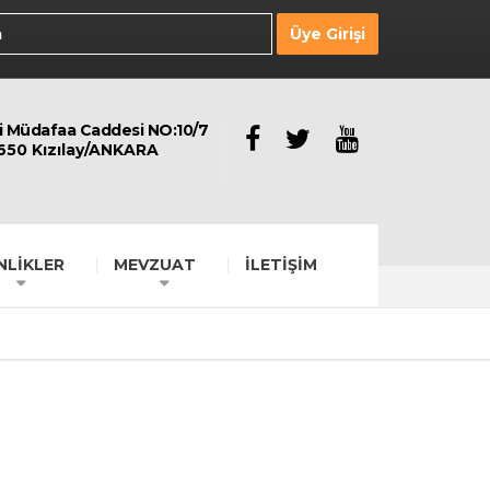
Üye Girişi
li Müdafaa Caddesi NO:10/7
650 Kızılay/ANKARA
NLİKLER
MEVZUAT
İLETİŞİM