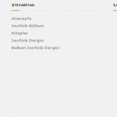
SİTE HARİTASI
İL
Anasayfa
Jeofizik Bülteni
Kitaplar
Jeofizik Dergisi
Balkan Jeofizik Dergisi