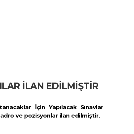
LAR İLAN EDİLMİŞTİR
anacaklar İçin Yapılacak Sınavlar
ro ve pozisyonlar ilan edilmiştir.