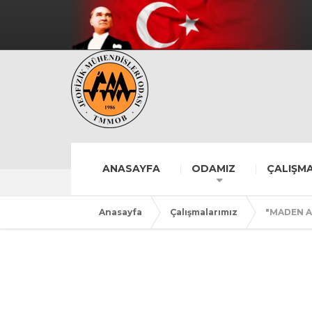
ANASAYFA
ODAMIZ
ÇALIŞMA
Anasayfa
Çalışmalarımız
"MADEN A