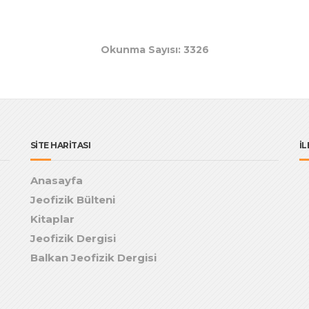
Okunma Sayısı: 3326
SİTE HARİTASI
İL
Anasayfa
Jeofizik Bülteni
Kitaplar
Jeofizik Dergisi
Balkan Jeofizik Dergisi