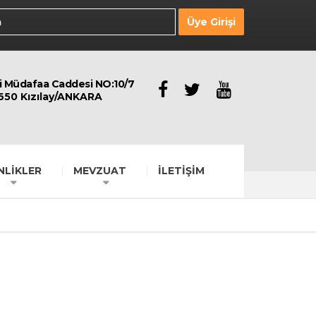
Üye Girişi
li Müdafaa Caddesi NO:10/7
650 Kızılay/ANKARA
NLİKLER
MEVZUAT
İLETİŞİM