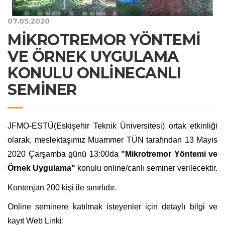
07.05.2020
MİKROTREMOR YÖNTEMİ
VE ÖRNEK UYGULAMA
KONULU ONLİNECANLI
SEMİNER
JFMO-ESTÜ(Eskişehir Teknik Üniversitesi) ortak etkinliği
olarak, meslektaşımız Muammer TÜN tarafından 13 Mayıs
2020 Çarşamba günü 13:00da
"Mikrotremor Yöntemi ve
Örnek Uygulama"
konulu online/canlı seminer verilecektir.
Kontenjan 200 kişi ile sınırlıdır.
Online seminere katılmak isteyenler için detaylı bilgi ve
kayıt Web Linki: