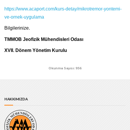
https://www.acaport.com/kurs-detay/mikrotremor-yontemi-
ve-ornek-uygulama
Bilgilerinize.
TMMOB Jeofizik Mühendisleri Odası
XVII. Dönem Yönetim Kurulu
Okunma Sayısı: 956
HAKKIMIZDA