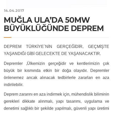
14.04.2017
MUĞLA ULA’DA 50MW
BÜYÜKLÜĞÜNDE DEPREM
DEPREM TÜRKİYE`NİN GERÇEĞİDİR, GEÇMİŞTE
YAŞANDIĞI GİBİ GELECEKTE DE YAŞANACAKTIR.
Depremler ,Ülkemizin gerçeğidir ve kentlerimizin çok
büyük bir kısmında etkin bir doğa olayıdır. Depremler
önlenemez ancak alınacak tedbirlerle zararları en aza
indirilebilir.
Deprem zararını en aza indirmek için, mühendislik biliminin
gerekleri dikkate alınmalı, yapı tasarımı, uygulama ve
denetimi sağlıklı bir şekilde yapılmalı, güvenli yapı üretimi