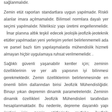
sağlanmalıdır.
Zemin etüt raporları standartlara uygun yapılmadır. Riskli
alanlar imara açılmamalıdır. Bilimsel normlara dayalı yer
seçimi yapılmalıdır. Niteliksiz yapı üretimi engellenmelidir.
İmar planına altlık teşkil edecek jeolojik-jeofizik-jeoteknik
etütler yapılmadan yeni yerleşim yerleri belirlenmemeli ada
ve parsel bazlı tüm yapılaşmalarda mühendislik hizmeti
almayan hiçbir uygulamaya ruhsat verilmemelidir. .
Sağlıklı güvenli yaşanabilir kentler için; zeminin
özelliklerinin ve yer altı yapısının iyi bilinmesi
gerekmektedir. Zemin özelliklerinin belirlenmesinde en
önemli bilim dallarından birisi Jeofizik Mühendisliğidir.
Binayı yıkan depremin dinamik parametreleridir. Zeminin
dinamik özellikleri Jeofizik Mühendisleri tarafından
hesaplanmaktadır. Bu nedenle, depreme dayanıklı yapı