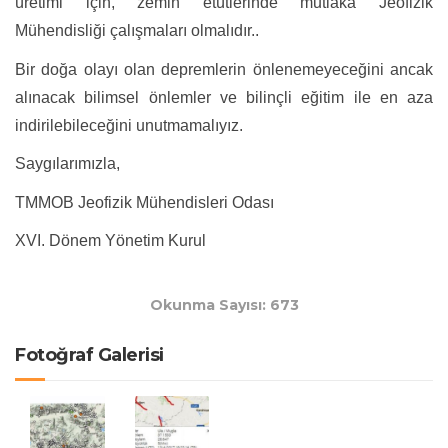
üretimi için, zemin etütlerinde mutlaka Jeofizik
Mühendisliği çalışmaları olmalıdır..
Bir doğa olayı olan depremlerin önlenemeyeceğini ancak
alınacak bilimsel önlemler ve bilinçli eğitim ile en aza
indirilebileceğini unutmamalıyız.
Saygılarımızla,
TMMOB Jeofizik Mühendisleri Odası
XVI. Dönem Yönetim Kurul
Okunma Sayısı: 673
Fotoğraf Galerisi