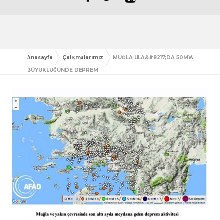
Anasayfa
Çalışmalarımız
MUĞLA ULA&#8217;DA 50MW
BÜYÜKLÜĞÜNDE DEPREM